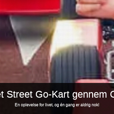
et Street Go-Kart gennem 
En oplevelse for livet, og én gang er aldrig nok!