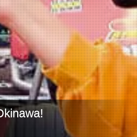
Okinawa!